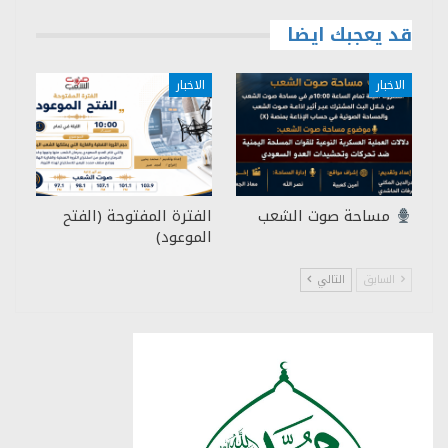
قد يعجبك ايضا
الاخبار
الاخبار
مساحة صوت الشعب
الفترة المفتوحة (الفتح
الموعود)
السابق
التالي