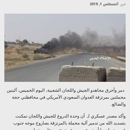
في
أغسطس 1, 2019
دمر وأحرق مجاهدو الجيش واللجان الشعبية، اليوم الخميس، آليتين
محملتين بمرتزقة العدوان السعودي الأمريكي في محافظتي حجة
والضالع.
وأكد مصدر عسكري لـ أن وحدة الدروع للجيش واللجان تمكنت
بتسديد الله من تدمير آلية محملة بالمرتزقة بصاروخ موجه جنوب