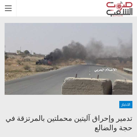
الاخبار
تدمير وإحراق آليتين محملتين بالمرتزقة في
حجة والضالع