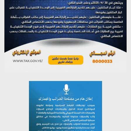
مؤتمر صحفي لمركز عين الإنسانية حول جرائم تحالف العدوان
على اليمن
يوليو 27, 2026
تستمعون لبرنامج (مع السيد القائد)
يوليو 26, 2026