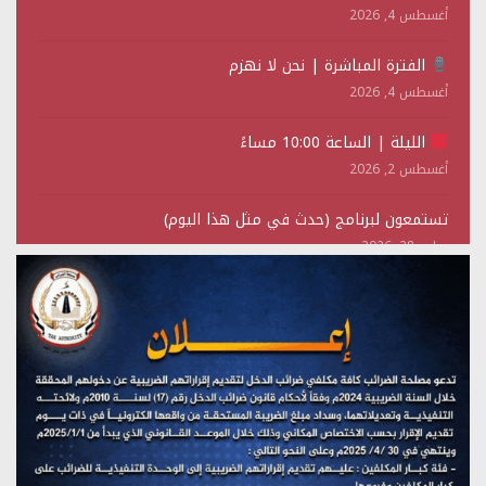
أغسطس 4, 2026
الفترة المباشرة | نحن لا نهزم
أغسطس 4, 2026
الليلة | الساعة 10:00 مساءً
أغسطس 2, 2026
تستمعون لبرنامج (حدث في مثل هذا اليوم)
يوليو 28, 2026
(نحن لا نهزم) بث مباشر
يوليو 28, 2026
تستمعون لبرنامج (هندسة الوهم)
يوليو 28, 2026
مؤتمر صحفي لمركز عين الإنسانية حول جرائم تحالف العدوان
على اليمن