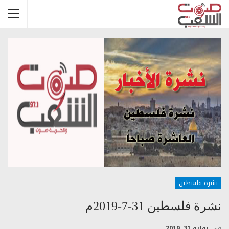
نشرة فلسطين
نشرة فلسطين 31-7-2019م
في
يوليو 31, 2019