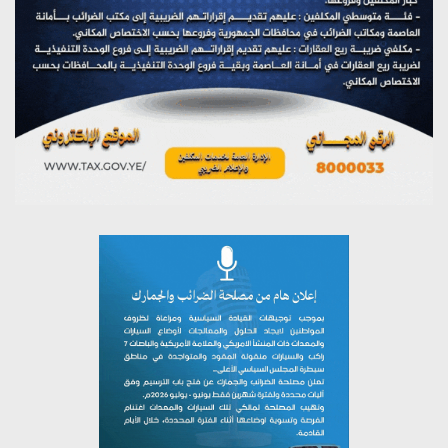
يوليو 27, 2026
تستمعون لبرنامج (مع السيد القائد)
يوليو 26, 2026