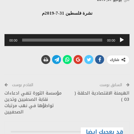
نشرة فلسطين 31-7-2019م
مشغل
00:00
00:00
الصوت
شارك
السابق بوست
القادم بوست
الهيمنة الاقتصادية الحلقة (
مؤسسة الثورة تنفي ادعاءات
03 )
نقابة الصحفيين وتدين
تواطؤها في نهب مرتبات
الصحفيين
قد يعجبك ايضا