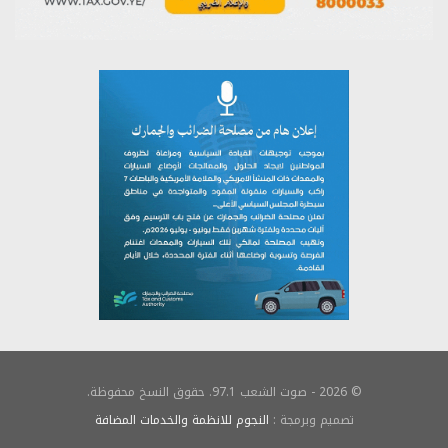
© 2026 - صوت الشعب 97.1. حقوق النسخ محفوظة.
تصميم وبرمجة :
النجوم للانظمة والخدمات المضافة