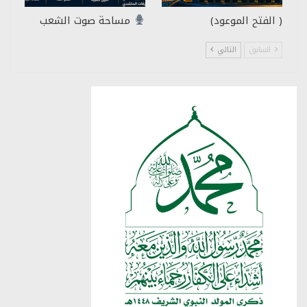
( الفتح الموعود)
مساحة صوت الشعب
السابق
التالي