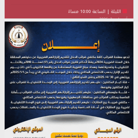
الليلة | الساعة 10:00 مساءً
أغسطس 2, 2026
تستمعون لبرنامج (حدث في مثل هذا اليوم)
يوليو 28, 2026
(نحن لا نهزم) بث مباشر
يوليو 28, 2026
تستمعون لبرنامج (هندسة الوهم)
يوليو 28, 2026
مؤتمر صحفي لمركز عين الإنسانية حول جرائم تحالف العدوان
على اليمن
يوليو 27, 2026