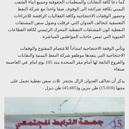
كما دعا كافة النقابات والمنظمات الحقوقية وجميع ابناء الشعب
اليمني بكافة شرائحه الى الوقوف صفا واحدا مع شركة النفط
وحضور الوقفات الاحتجاجية وكافة الفعاليات الرافضة للاجراءات
التعسفية لتحالف العدوان التي عرقلت وصول سفن المشتقات
النفطية كون المشتقات النفطية المحرك الرئيسي لكافة القطاعات
الحيوية التي تمس حاجات المواطنين المباشرة .
وتأتي الوقفة الاحتجاجية امتداداً للاعتصام المفتوح والوقفات
الاحتجاجية التي ينفذها موظفو شركة النفط اليمنية والنقابات
والفروع التابعة لها أمام مقر المتحدة منذ 105 يوم امام في العاصمة
صنعاء
يذكر أن تحالف العدوان لازال يحتجز ثلاث سفن نفطية تحمل على
متنها (15.010) طن بنزين و(45.605) طن ديزل .