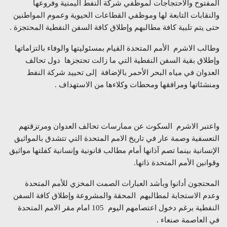
المفتوح والاحتجاجات لموظفي شركة النفط اليمنية وفروعها
والنقابات التابعة لها وموظفي القطاعات الحيوية وعموم المواطنين
حتى يتم تلبية كافة مطالبهم وإطلاق كافة السفن النفطية المحتجزة .
وطالب الاشرم الأمم المتحدة القيام بمسئوليتها والوفاء بالتزاماتها
وإطلاق بقية السفن النفطية التي ما زالت تحتجزها دول تحالف
العدوان في مياه البحر الأحمر بالإضافة إلى تحييد شركة النفط
ومنشئاتها ومرافقها ومحطات وكلاءها من الاستهداف .
واعتبر الاشرم السكوت عن ممارسات تحالف العدوان ومرتزقتهم
التعسفية وصمة عار في تاريخ الامم المتحدة التي تتشدق بالمواثيق
الإنسانية بينما تصم آذانها أمام مطالب قانونية وإنسانية كفلتها مواثيق
وقوانين الأمم المتحدة ذاتها.
المحتجون أدانوا وبأشد العبارات الصمت المخزي للأمم المتحدة
وعدم الاستجابة لمطالبهم المحقة والمشروعة وإطلاق كافة السفن
النفطية برغم دخول اعتصامهم اليوم 105 امام مقر الامم المتحدة
في العاصمة صنعاء .