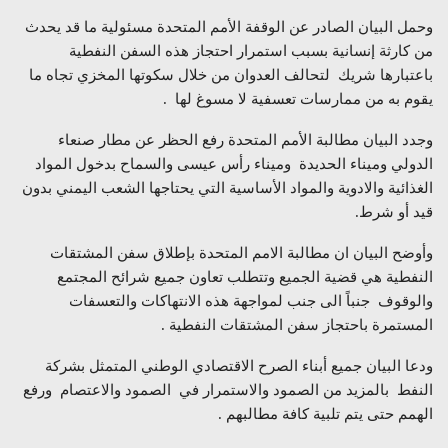
وحمل البيان الصادر عن الوقفة الأمم المتحدة مسئولية ما قد يحدث
من كارثة إنسانية بسبب استمرار احتجاز هذه السفن النفطية
باعتبارها شريك لتحالف العدوان من خلال سكوتها المخزي تجاه ما
يقوم به من ممارسات تعسفية لا مسوغ لها .
وجدد البيان مطالبة الأمم المتحدة رفع الحظر عن مطار صنعاء
الدولي وميناء الحديدة وميناء رأس عيسى والسماح بدخول المواد
الغذائية والادوية والمواد الأساسية التي يحتاجها الشعب اليمني بدون
قيد أو شرط.
وأوضح البيان ان مطالبة الامم المتحدة بإطلاق سفن المشتقات
النفطية هي قضية الجميع وتتطلب تعاون جميع شرائح المجتمع
والوقوف جنباً الى جنب لمواجهة هذه الانتهاكات والتعسفات
المستمرة باحتجاز سفن المشتقات النفطية .
ودعا البيان جميع أبناء الصرح الاقتصادي الوطني المتمثل بشركة
النفط بالمزيد من الصمود والاستمرار في الصمود والاعتصام ورفع
الهمم حتى يتم تلبية كافة مطالبهم .