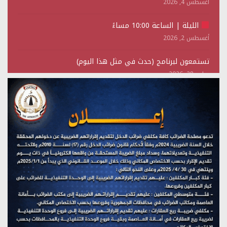
أغسطس 4, 2026
الليلة | الساعة 10:00 مساءً
أغسطس 2, 2026
تستمعون لبرنامج (حدث في مثل هذا اليوم)
يوليو 28, 2026
(نحن لا نهزم) بث مباشر
يوليو 28, 2026
تستمعون لبرنامج (هندسة الوهم)
يوليو 28, 2026
مؤتمر صحفي لمركز عين الإنسانية حول جرائم تحالف العدوان
على اليمن
يوليو 27, 2026
تستمعون لبرنامج (مع السيد القائد)