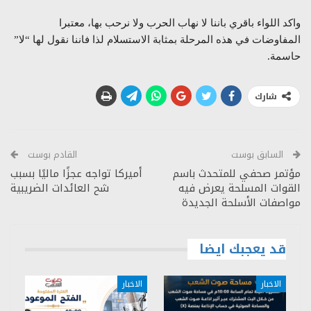
واكد اللواء باقري باننا لا نهاب الحرب ولا نرحب بها، معتبرا
المفاوضات في هذه المرحلة بمثابة الاستسلام لذا فاننا نقول لها “لا”
حاسمة.
شارك
السابق بوست
القادم بوست
مؤتمر صحفي للمتحدث باسم
أميركا تواجه عجزًا ماليًا بسبب
القوات المسلحة يعرض فيه
شح العائدات الضريبية
مواصفات الأسلحة الجديدة
قد يعجبك ايضا
الاخبار
الاخبار