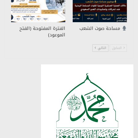
مساحة صوت الشعب
الفترة المفتوحة (الفتح
الموعود)
السابق
التالي