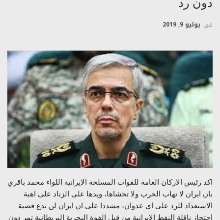
دون رد
في
يوليو 9, 2019
اكد رئيس الاركان العامة للقوات المسلحة الايرانية اللواء محمد باقري
بان ايران لا تهاب الحرب ولا تخشاها، ويدها على الزناد على اهبة
الاستعداد للرد على اي عدوان، مشددا على ان ايران لن تدع قضية
احتجاز ناقلة النفط الايرانية من قبل القوة البحرية البريطانية تمر دون