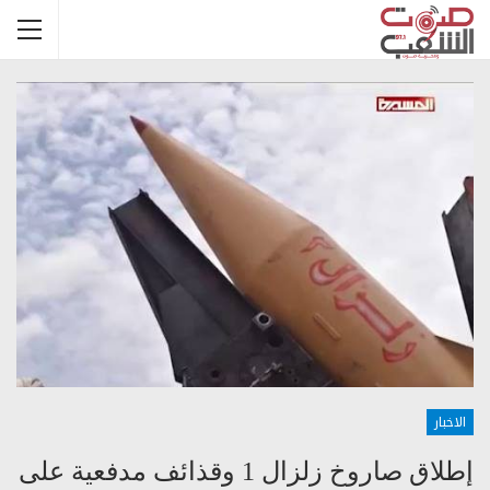
الاخبار
إطلاق صاروخ زلزال 1 وقذائف مدفعية على