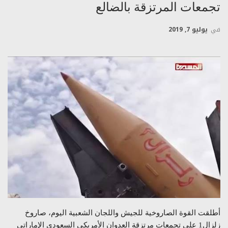
تجمعات المرتزقة بالضالع
في
يوليو 7, 2019
أطلقت القوة الصاروخية للجيش واللجان الشعبية اليوم، صاروخ
زلزال1 على تجمعات مرتزقة العدوان الأمريكي السعودي الإماراتي