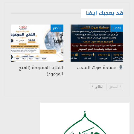
قد يعجبك ايضا
الاخبار
الاخبار
مساحة صوت الشعب
الفترة المفتوحة (الفتح
الموعود)
السابق
التالي