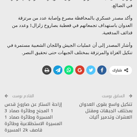
في الضالع.
وأكد مصدر عسكري بالمحافظة مصرع وإصابة عدد من مرتزقة
العدوان باستهداف تجمعاتهم في قعطبة بصاروخ زلزال1 وعدد من
قذائف المدفعية.
وأشار المصدر إلى أن عمليات الجيش واللجان الشعبية مستمرة في
تنكيل الغزاة والمرتزقة بمختلف الجبهات حتى تحقيق النصر.
شارك
السابق بوست
القادم بوست
تنكيل واسع بقوى العدوان
إزاحة الستار عن صاروخ قدس
بمختلف الجبهات ومقتل
1 المجنح وطائرة صماد 3
العشرات وتدمير آليات
المسيرة وطائرة صماد 1
المسيرة الاستطلاعية وطائرة
قاصف 2k المسيرة