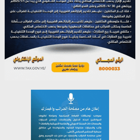
مؤتمر صحفي لمركز عين الإنسانية حول جرائم تحالف العدوان
على اليمن
يوليو 27, 2026
تستمعون لبرنامج (مع السيد القائد)
يوليو 26, 2026