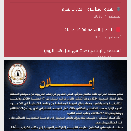
الفترة المباشرة | نحن لا نهزم
أغسطس 4, 2026
الليلة | الساعة 10:00 مساءً
أغسطس 2, 2026
تستمعون لبرنامج (حدث في مثل هذا اليوم)
يوليو 28, 2026
(نحن لا نهزم) بث مباشر
يوليو 28, 2026
تستمعون لبرنامج (هندسة الوهم)
يوليو 28, 2026
مؤتمر صحفي لمركز عين الإنسانية حول جرائم تحالف العدوان
على اليمن
يوليو 27, 2026