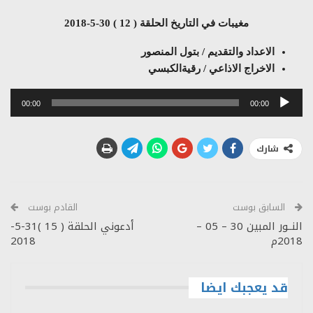
مغيبات في التاريخ الحلقة ( 12 ) 30-5-2018
الاعداد والتقديم / بتول المنصور
الاخراج الاذاعي / رقيةالكبسي
مشغل
00:00
00:00
الصوت
شارك
السابق بوست
القادم بوست
النــور المبين 30 – 05 –
أدعوني الحلقة ( 15 )31-5-
2018م
2018
قد يعجبك ايضا