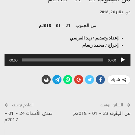
في
يناير 24, 2018
من الجنوب 21 – 01 – 2018م
إعداد وتقديم / زيد الغرسي
إخراج / محمد رسام
مشغل
00:00
00:00
الصوت
شارك
السابق بوست
القادم بوست
من الجنوب 23 – 01 – 2018م
صدى الأحداث 24 – 01 –
2017م