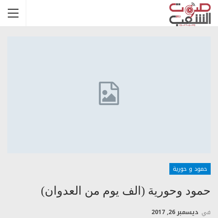
حمود و حورية
حمود وحورية (الف يوم من العدوان)
في
ديسمبر 26, 2017