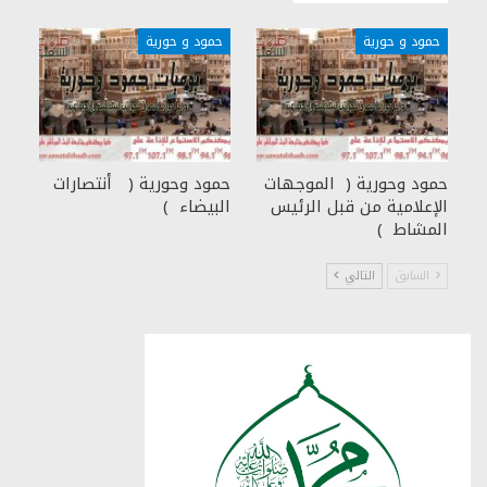
حمود و حورية
حمود و حورية
حمود وحورية ( الموجهات
حمود وحورية ( أنتصارات
الإعلامية من قبل الرئيس
البيضاء )
المشاط )
السابق
التالي