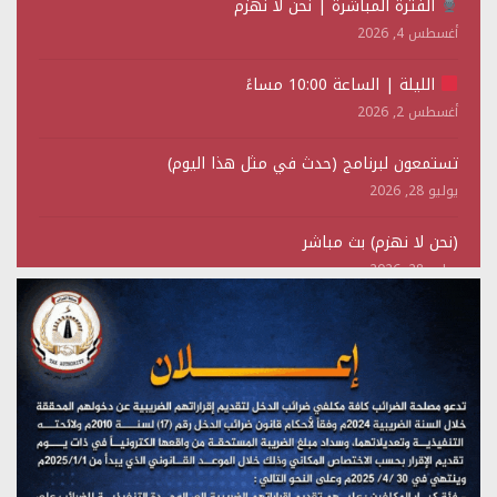
الفترة المباشرة | نحن لا نهزم
أغسطس 4, 2026
الليلة | الساعة 10:00 مساءً
أغسطس 2, 2026
تستمعون لبرنامج (حدث في مثل هذا اليوم)
يوليو 28, 2026
(نحن لا نهزم) بث مباشر
يوليو 28, 2026
تستمعون لبرنامج (هندسة الوهم)
يوليو 28, 2026
مؤتمر صحفي لمركز عين الإنسانية حول جرائم تحالف العدوان
على اليمن
يوليو 27, 2026