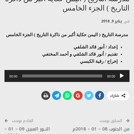
التاريخ ) الجزء الخامس
في
يناير 9, 2018
مدرسة التاريخ ( اليمن حكاية أكبر من ذاكرة التاريخ ) الجزء الخامس
إعداد / أنور قائد الشلفي
تقديم / أنور قائد الشلفي و أحمد المختفي
إخراج / رقية الكبسي
مشغل
00:00
00:00
الصوت
شارك
السابق بوست
القادم بوست
من الجنوب 08 – 01 – 2018م
النــور المبين 09 – 01 –