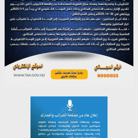
تستمعون لبرنامج (هندسة الوهم)
يوليو 28, 2026
مؤتمر صحفي لمركز عين الإنسانية حول جرائم تحالف العدوان
على اليمن
يوليو 27, 2026