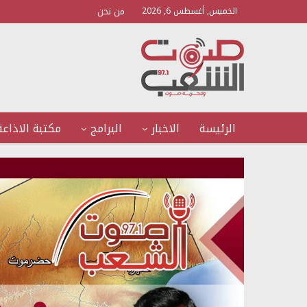
من نحن
الخميس, أغسطس 6, 2026
الرئيسة
الاخبار
البرامج
مكتبة الاذاعة