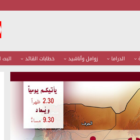
الدراما
زوامل وأناشيد
خطابات القائد
البث ا