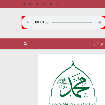
لمباشر