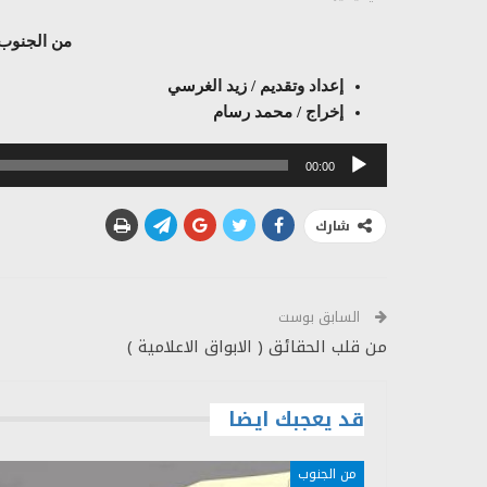
من الجنوب 03 – 01 – 
إعداد وتقديم / زيد الغرسي
إخراج / محمد رسام
مشغل
00:00
الصوت
شارك
السابق بوست
من قلب الحقائق ( الابواق الاعلامية )
قد يعجبك ايضا
من الجنوب