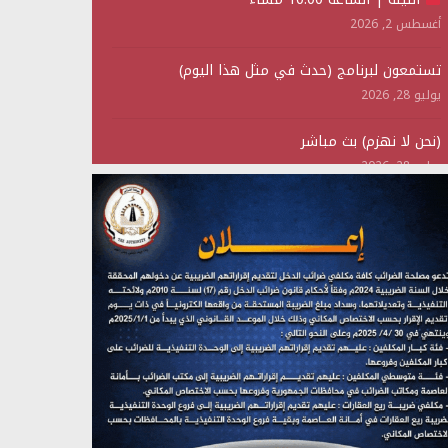
أغسطس 2, 2026
تستمعون لبرنامج (حدث في مثل هذا اليوم)
يوليو 28, 2026
(نحن لا نهزم) بث مباشر
يوليو 28, 2026
تستمعون لبرنامج (هندسة الوهم)
يوليو 28, 2026
مؤتمر صحفي لمركز عين الإنسانية حول جرائم تحالف
العدوان على اليمن
يوليو 27, 2026
تستمعون لبرنامج (مع السيد القائد)
يوليو 26, 2026
تستمعون لبرنامج (خبر وعلم)