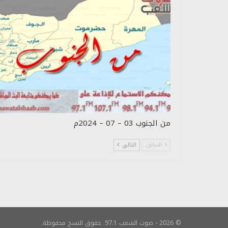
من الجنوب 03 – 07 – 2024م
السابق
التالي
© 2026 - صوت الشعب 97.1. حقوق النسخ محفوظة.