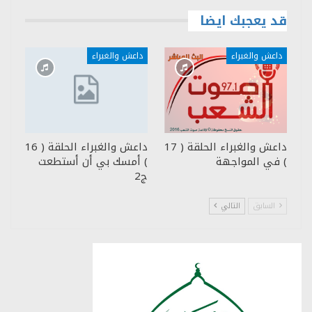
قد يعجبك ايضا
داعش والغبراء
داعش والغبراء
داعش والغبراء الحلقة ( 17
داعش والغبراء الحلقة ( 16
) في المواجهة
) أمسك بي أن أستطعت
ج2
السابق
التالي