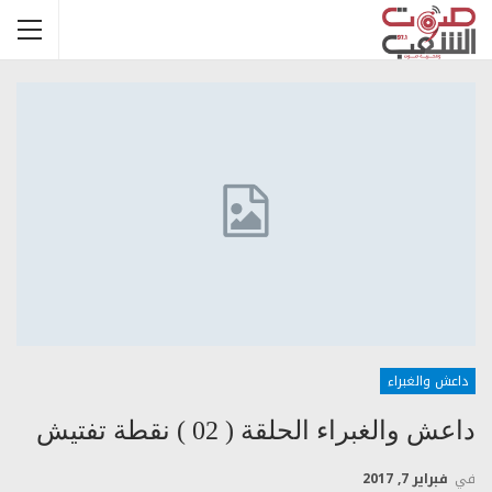
داعش والغبراء
داعش والغبراء الحلقة ( 02 ) نقطة تفتيش
في
فبراير 7, 2017