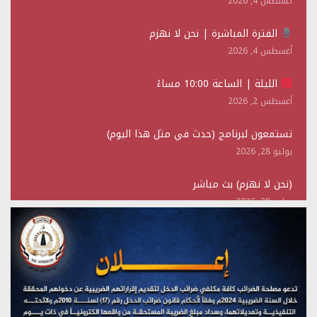
أغسطس 4, 2026
الفترة المباشرة | نحن لا نهزم
أغسطس 4, 2026
الليلة | الساعة 10:00 مساءً
أغسطس 2, 2026
تستمعون لبرنامج (حدث في مثل هذا اليوم)
يوليو 28, 2026
(نحن لا نهزم) بث مباشر
يوليو 28, 2026
تستمعون لبرنامج (هندسة الوهم)
يوليو 28, 2026
مؤتمر صحفي لمركز عين الإنسانية حول جرائم تحالف العدوان
على اليمن
يوليو 27, 2026