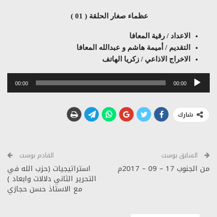
عظماء صغار الحلقة ( 01 )
الاعداد / رقية المعافا
التقديم / أميمة هاشم و عبدالله المعافا
الاخراج الاذاعي / زكريا الهاتف
مشغل
00:00
00:00
الصوت
شارك
السابق بوست
القادم بوست
من الجنوب 17 – 09 – 2017م
استراتيجيات (حزب الله في
التحرير الثاني دلالات وابعاد )
مع الاستاذ حسن حجازي