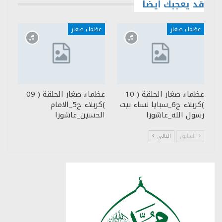
قد يعجبك ايضا
عظماء صغار
عظماء صغار
عظماء صغار الحلقة ( 10
عظماء صغار الحلقة ( 09
)كربلاء ج6_سبايا نساء بيت
)كربلاء ج5_الامام
رسول الله_عاشورا
الحسين_عاشورا
السابق
التالي