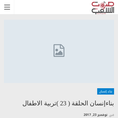
بناء إنسان
بناءإنسان الحلقة ( 23 )تربية الاطفال
في
نوفمبر 23, 2017