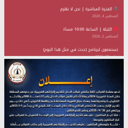
الفترة المباشرة | نحن لا نهزم
أغسطس 4, 2026
الليلة | الساعة 10:00 مساءً
أغسطس 2, 2026
تستمعون لبرنامج (حدث في مثل هذا اليوم)
يوليو 28, 2026
(نحن لا نهزم) بث مباشر
يوليو 28, 2026
تستمعون لبرنامج (هندسة الوهم)
يوليو 28, 2026
مؤتمر صحفي لمركز عين الإنسانية حول جرائم تحالف العدوان
على اليمن
يوليو 27, 2026