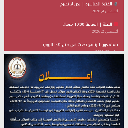
الفترة المباشرة | نحن لا نهزم
أغسطس 4, 2026
الليلة | الساعة 10:00 مساءً
أغسطس 2, 2026
تستمعون لبرنامج (حدث في مثل هذا اليوم)
يوليو 28, 2026
(نحن لا نهزم) بث مباشر
يوليو 28, 2026
تستمعون لبرنامج (هندسة الوهم)
يوليو 28, 2026
مؤتمر صحفي لمركز عين الإنسانية حول جرائم تحالف العدوان
على اليمن
يوليو 27, 2026