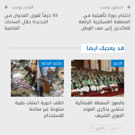
السابق بوست
القادم بوست
اختتام دورة تأهيلية في
93 خرقاً لقوى العدوان في
المنطقة العسكرية الرابعة
الحديدة خلال الساعات
للعائدين إلى صف الوطن
الماضية
قد يعجبك ايضا
الاخبار
مكتبة الاذاعة
بالصور: السلطة القضائية
اتلاف ادوية اعشاب طبية
تحتفي بذكرى المولد
متنوعة غير صالحة
النبوي الشريف
للاستخدام
السابق
التالي