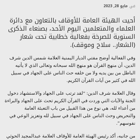
في
مايو 28, 2023
أحيت الهيئة العامة للأوقاف بالتعاون مع دائرة
العلماء والمتعلمين اليوم الأحد، بصنعاء الذكرى
السنوية للصرخة بفعالية خطابية تحت شعار
(الشعار.. سلاح وموقف).
وفي الفعالية أوضح مفتي الديار اليمنية العلامة شمس الدين شرف
الدين، أن منهج القرآن هو منهج الله سبحانه وتعالى الذي لا يأتيه
الباطل من بين يديه ولا من خلفه حث الناس على الجهاد في سبيل
الله في كثير من آيات القرآن الكريم.
وقال العلامة شرف الدين: “لقد ترتب على الجهاد والاستشهاد دخول
الجنة والآيات التي وردت في القرآن الكريم تحث على الجهاد والبراءة
من أعداء لله، هي نوع من هذا القبيل من باب التعبئة العامة
والتحريض وحث الناس على الجهاد في سبيل لله وتعزيز الوعي في
نفوسهم”.
من جانبه، أكد رئيس الهيئة العامة للأوقاف العلامة عبدالمجيد الحوثي