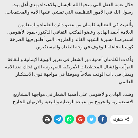
خلال نعمة العقل التي منحها الله للإنسان والاهتداء بهدي أهل بيت
رسول الله في الأمور التنظيمية التي تمشي عليها الأمة والمجتمعات.
وأُلقيت في الفعالية كلمتان من عضو دائرة العلماء والمتعلمين
العلامة أحمد الهادي وعضو المكتب الثقافي الدكتور حمود الأهنومي،
استعرضتا مسيرة الشهيد القائد والظروف التي أطلق فيها الصرخة
كوسيلة فاعلة للوقوف في وجه الطغاة والمستكبرين.
وأكدت الكلمتان أهمية دور الشعار في تعزيز الهوية الإيمانية والثقافة
القرآنية وإفشال المخططات الأمريكية الصهيونية التي تُحاك ضد الأمة
ويمثل في ذات الوقت سلاحاً وموقفاً في مواجهة قوى الاستكبار
العالمي.
وشدد الهادي والأهنومي على أهمية الشعار في مواجهة المشاريع
الاستعمارية والخروج من عباءة الوصاية والتبعية والارتهان للخارج.
شارك