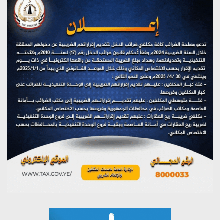
(نحن لا نهزم) بث مباشر
يوليو 28, 2026
تستمعون لبرنامج (هندسة الوهم)
يوليو 28, 2026
مؤتمر صحفي لمركز عين الإنسانية حول جرائم تحالف العدوان
على اليمن
يوليو 27, 2026
تستمعون لبرنامج (مع السيد القائد)
يوليو 26, 2026