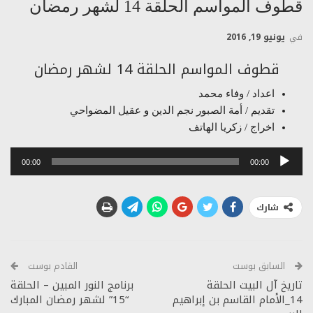
قطوف المواسم الحلقة 14 لشهر رمضان
في
يونيو 19, 2016
قطوف المواسم الحلقة 14 لشهر رمضان
اعداد / وفاء محمد
تقديم / أمة الصبور نجم الدين و عقيل المضواحي
اخراج / زكريا الهاتف
مشغل
00:00
00:00
الصوت
شارك
السابق بوست
القادم بوست
تاريخ آل البيت الحلقة
برنامج النور المبين – الحلقة
14_الأمام القاسم بن إبراهيم
“15” لشهر رمضان المبارك