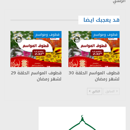
الرسي
قد يعجبك ايضا
قطوف ومواسم
قطوف ومواسم
قطوف المواسم الحلقة 30
قطوف المواسم الحلقة 29
لشهر رمضان
لشهر رمضان
السابق
التالي