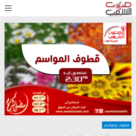
قطوف ومواسم