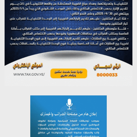
مؤتمر صحفي لمركز عين الإنسانية حول جرائم تحالف العدوان
على اليمن
يوليو 27, 2026
تستمعون لبرنامج (مع السيد القائد)
يوليو 26, 2026