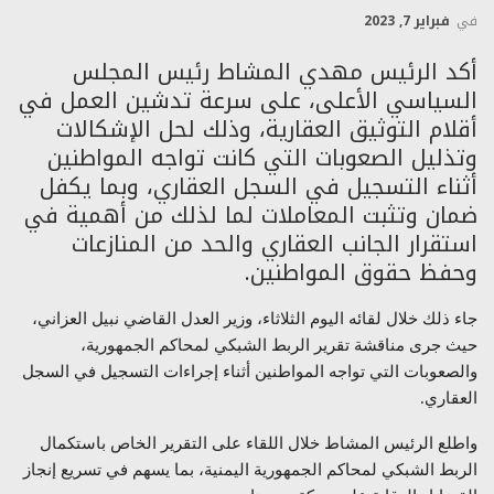
في
فبراير 7, 2023
أكد الرئيس مهدي المشاط رئيس المجلس
السياسي الأعلى، على سرعة تدشين العمل في
أقلام التوثيق العقارية، وذلك لحل الإشكالات
وتذليل الصعوبات التي كانت تواجه المواطنين
أثناء التسجيل في السجل العقاري، وبما يكفل
ضمان وتثبت المعاملات لما لذلك من أهمية في
استقرار الجانب العقاري والحد من المنازعات
وحفظ حقوق المواطنين.
جاء ذلك خلال لقائه اليوم الثلاثاء، وزير العدل القاضي نبيل العزاني،
حيث جرى مناقشة تقرير الربط الشبكي لمحاكم الجمهورية،
والصعوبات التي تواجه المواطنين أثناء إجراءات التسجيل في السجل
العقاري.
واطلع الرئيس المشاط خلال اللقاء على التقرير الخاص باستكمال
الربط الشبكي لمحاكم الجمهورية اليمنية، بما يسهم في تسريع إنجاز