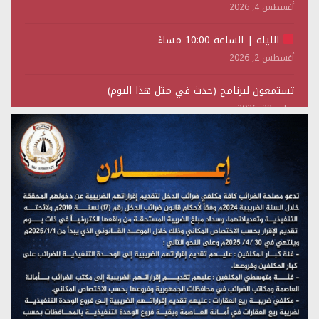
أغسطس 4, 2026
الليلة | الساعة 10:00 مساءً
أغسطس 2, 2026
تستمعون لبرنامج (حدث في مثل هذا اليوم)
يوليو 28, 2026
(نحن لا نهزم) بث مباشر
يوليو 28, 2026
تستمعون لبرنامج (هندسة الوهم)
يوليو 28, 2026
مؤتمر صحفي لمركز عين الإنسانية حول جرائم تحالف العدوان
على اليمن
يوليو 27, 2026
تستمعون لبرنامج (مع السيد القائد)