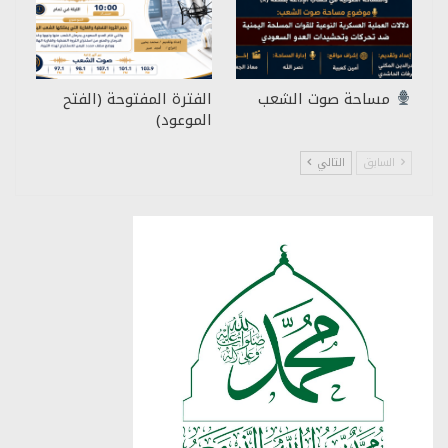
مساحة صوت الشعب
الفترة المفتوحة (الفتح
الموعود)
السابق
التالي