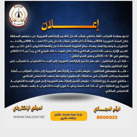
(نحن لا نهزم) بث مباشر
يوليو 28, 2026
تستمعون لبرنامج (هندسة الوهم)
يوليو 28, 2026
مؤتمر صحفي لمركز عين الإنسانية حول جرائم تحالف العدوان
على اليمن
يوليو 27, 2026
تستمعون لبرنامج (مع السيد القائد)
يوليو 26, 2026