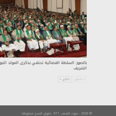
بالصور: السلطة القضائية تحتفي بذكرى المولد النب
الشريف
السابق
التالي
© 2026 - صوت الشعب 97.1. حقوق النسخ محفوظة.