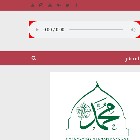
لمباشر