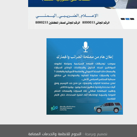
يوليو 26, 2026
تصميم وبرمجة :
النجوم للانظمة والخدمات المضافة