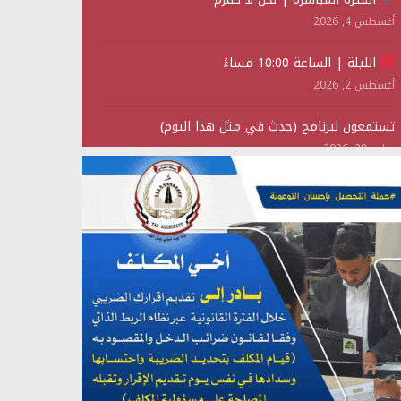
أغسطس 4, 2026
الليلة | الساعة 10:00 مساءً
أغسطس 2, 2026
تستمعون لبرنامج (حدث في مثل هذا اليوم)
يوليو 28, 2026
(نحن لا نهزم) بث مباشر
يوليو 28, 2026
تستمعون لبرنامج (هندسة الوهم)
يوليو 28, 2026
مؤتمر صحفي لمركز عين الإنسانية حول جرائم تحالف
العدوان على اليمن
يوليو 27, 2026
تستمعون لبرنامج (مع السيد القائد)