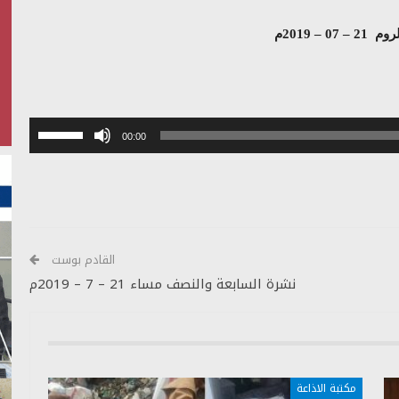
07 – 2019م
استخدم
00:00
مفاتيح
الأسهم
أعلى/
أسفل
لزيادة
أو
القادم بوست
خفض
نشرة السابعة والنصف مساء 21 – 7 – 2019م
مستوى
الصوت.
مكتبة الاذاعة