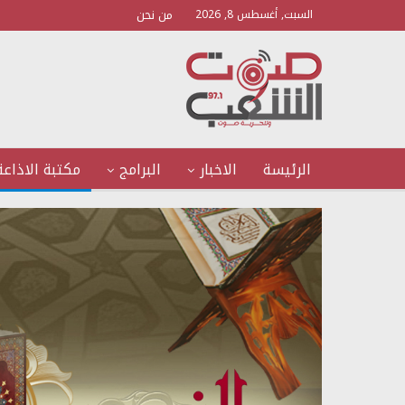
من نحن
السبت, أغسطس 8, 2026
الرئيسة
الاخبار
البرامج
مكتبة الاذاعة