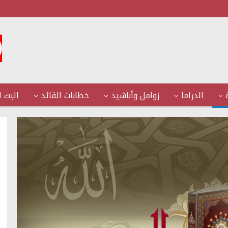
الدراما
زوامل وأناشيد
خطابات القائد
البث ا