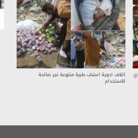
وي
اتلاف ادوية اعشاب طبية متنوعة غير صالحة
للاستخدام