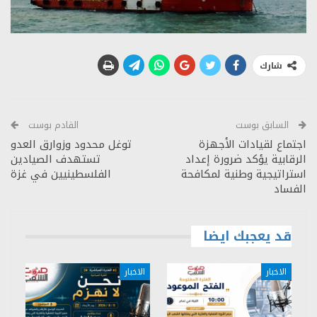
شارك
السابق بوست
القادم بوست
اجتماع لقيادات الأجهزة
توغل محدود وزوارق العدو
الرقابية يؤكد ضرورة إعداد
تستهدف الصيادين
استراتيجية وطنية لمكافحة
الفلسطينيين في غزة
الفساد
قد يعجبك ايضا
الاخبار
الاخبار