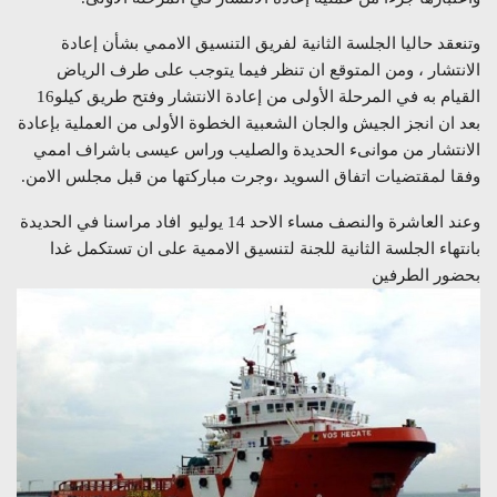
وتنعقد حاليا الجلسة الثانية لفريق التنسيق الاممي بشأن إعادة
الانتشار ، ومن المتوقع ان تنظر فيما يتوجب على طرف الرياض
القيام به في المرحلة الأولى من إعادة الانتشار وفتح طريق كيلو16
بعد ان انجز الجيش والجان الشعبية الخطوة الأولى من العملية بإعادة
الانتشار من موانىء الحديدة والصليب وراس عيسى باشراف اممي
وفقا لمقتضيات اتفاق السويد ،وجرت مباركتها من قبل مجلس الامن.
وعند العاشرة والنصف مساء الاحد 14 يوليو افاد مراسنا في الحديدة
بانتهاء الجلسة الثانية للجنة لتنسيق الاممية على ان تستكمل غدا
بحضور الطرفين