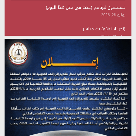
تستمعون لبرنامج (حدث في مثل هذا اليوم)
يوليو 28, 2026
(نحن لا نهزم) بث مباشر
يوليو 28, 2026
تستمعون لبرنامج (هندسة الوهم)
يوليو 28, 2026
مؤتمر صحفي لمركز عين الإنسانية حول جرائم تحالف العدوان
على اليمن
يوليو 27, 2026
تستمعون لبرنامج (مع السيد القائد)
يوليو 26, 2026
تستمعون لبرنامج (خبر وعلم)
يوليو 26, 2026